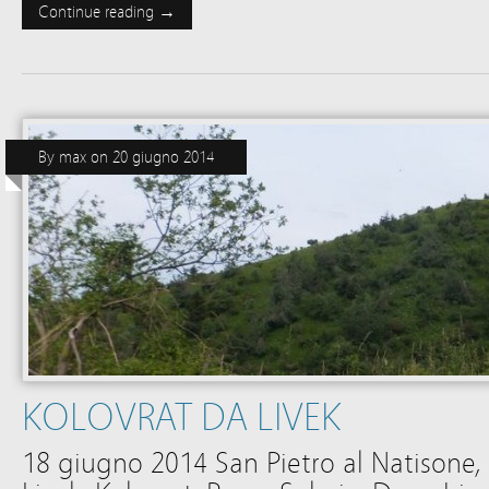
Continue reading →
By
max
on
20 giugno 2014
KOLOVRAT DA LIVEK
18 giugno 2014 San Pietro al Natisone,