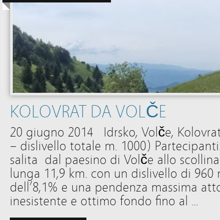
KOLOVRAT DA VOLČE
20 giugno 2014 Idrsko, Volče, Kolovrat,
– dislivello totale m. 1000) Partecipanti
salita dal paesino di Volče allo scollin
lunga 11,9 km. con un dislivello di 96
dell’8,1% e una pendenza massima attor
inesistente e ottimo fondo fino al …