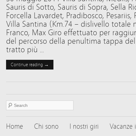
Sauris di Sotto, Sauris di Sopra, Sella R
Forcella Lavardet, Pradibosco, Pesariis,
Villa Santina (Km.74 – dislivello totale
Franco, Max Giro effettuato per raggi
del percorso della penultima tappa del G
tratto più …
Continue reading →
Home
Chi sono
I nostri giri
Vacanze i