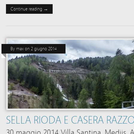
Continue reading →
By
max
on
2 giugno 2014
SELLA RIODA E CASERA RAZZ
30 maggio 2014 Villa Santina, Mediis,