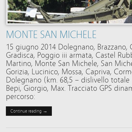
MONTE SAN MICHELE
15 giugno 2014 Dolegnano, Brazzano, 
Gradisca, Poggio iii armata, Castel Rub
Martino, Monte San Michele, San Miche
Gorizia, Lucinico, Mossa, Capriva, Cor
Dolegnano (km. 68,5 – dislivello totale 
Bepi, Giorgio, Max. Tracciato GPS dinam
percorso:
Continue reading →