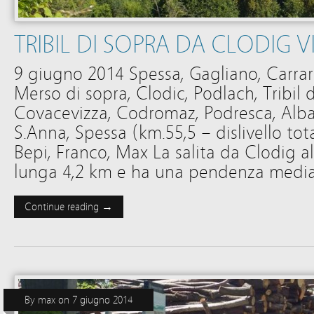
TRIBIL DI SOPRA DA CLODIG 
9 giugno 2014 Spessa, Gagliano, Carrar
Merso di sopra, Clodic, Podlach, Tribil di
Covacevizza, Codromaz, Podresca, Alba
S.Anna, Spessa (km.55,5 – dislivello tot
Bepi, Franco, Max La salita da Clodig a
lunga 4,2 km e ha una pendenza medi
Continue reading →
By
max
on
7 giugno 2014