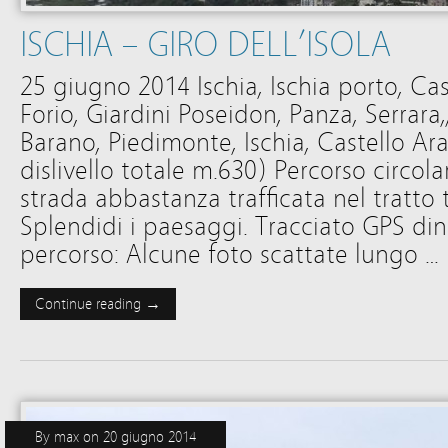
ISCHIA – GIRO DELL’ISOLA
25 giugno 2014 Ischia, Ischia porto, C
Forio, Giardini Poseidon, Panza, Serrar
Barano, Piedimonte, Ischia, Castello Ar
dislivello totale m.630) Percorso circolar
strada abbastanza trafficata nel tratto t
Splendidi i paesaggi. Tracciato GPS din
percorso: Alcune foto scattate lungo …
Continue reading →
By
max
on
20 giugno 2014