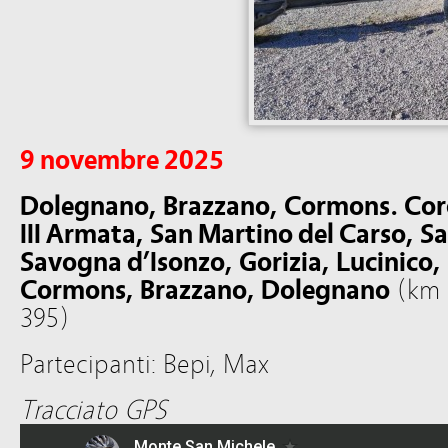
9 novembre 2025
Dolegnano, Brazzano, Cormons. Cor
III Armata, San Martino del Carso, S
Savogna d’Isonzo, Gorizia, Lucinico,
Cormons, Brazzano, Dolegnano
(km 5
395)
Partecipanti: Bepi, Max
Tracciato GPS