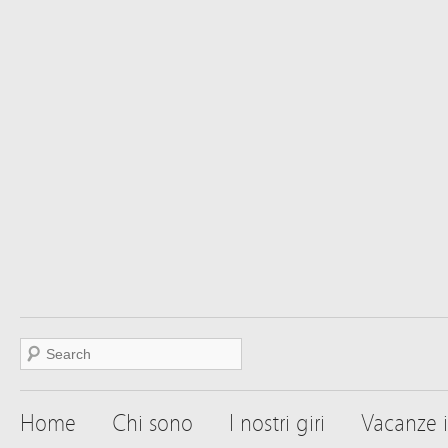
Home
Chi sono
I nostri giri
Vacanze i