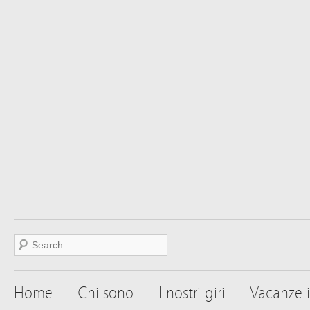
Home
Chi sono
I nostri giri
Vacanze i