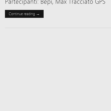
Partecipanti: Bepi, Max Tracciato GPS P
Continue reading →