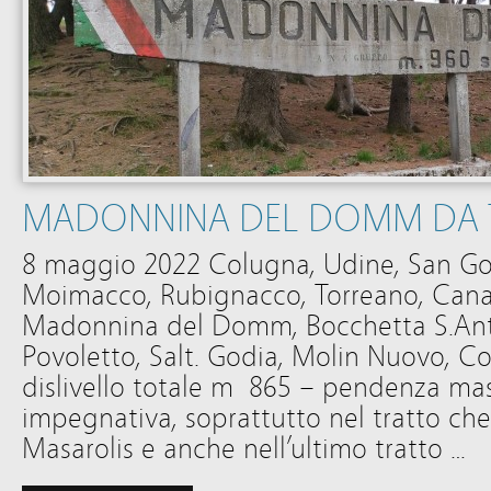
MADONNINA DEL DOMM DA
8 maggio 2022 Colugna, Udine, San Go
Moimacco, Rubignacco, Torreano, Canalu
Madonnina del Domm, Bocchetta S.Anto
Povoletto, Salt. Godia, Molin Nuovo, C
dislivello totale m 865 – pendenza m
impegnativa, soprattutto nel tratto che
Masarolis e anche nell’ultimo tratto …