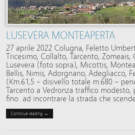
LUSEVERA MONTEAPERTA
27 aprile 2022 Colugna, Feletto Umber
Tricesimo, Collalto, Tarcento, Zomeais, 
Lusevera (foto sopra), Micottis, Mont
Bellis, Nimis, Adorgnano, Adegliacco, 
(Km.61,5 – disivello totale m.680 – p
Tarcento a Vedronza traffico modesto, 
fino ad incontrare la strada che scend
Continue reading →