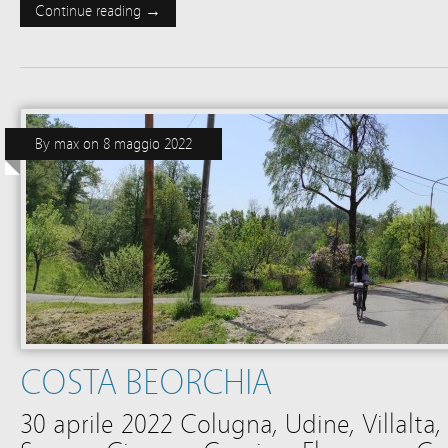
Continue reading →
By
max
on
8 maggio 2022
COSTA BEORCHIA
30 aprile 2022 Colugna, Udine, Villalta