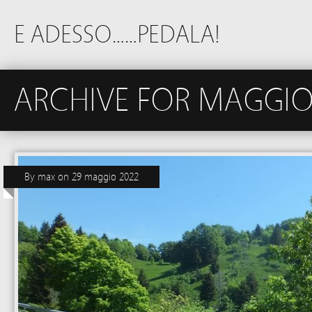
E ADESSO……PEDALA!
ARCHIVE FOR MAGGIO
By
max
on
29 maggio 2022