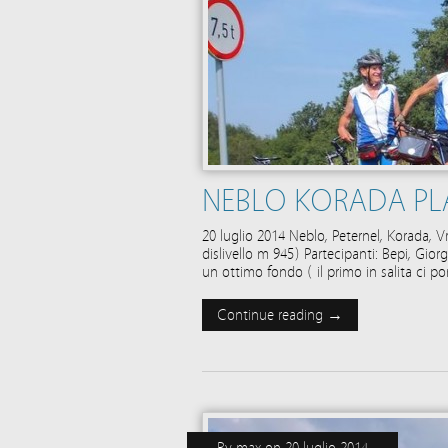
NEBLO KORADA PLA
20 luglio 2014 Neblo, Peternel, Korada,
dislivello m 945) Partecipanti: Bepi, Gior
un ottimo fondo ( il primo in salita ci p
Continue reading →