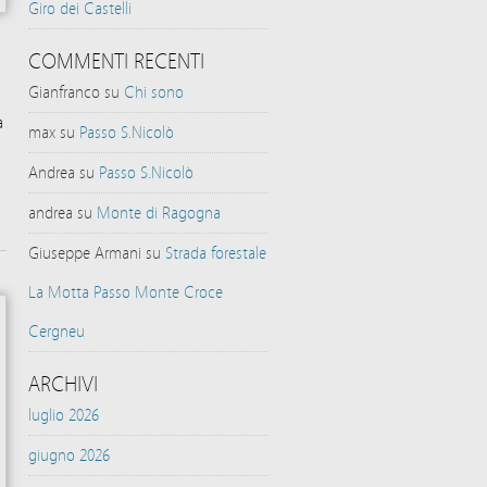
Giro dei Castelli
COMMENTI RECENTI
Gianfranco
su
Chi sono
a
max
su
Passo S.Nicolò
Andrea
su
Passo S.Nicolò
andrea
su
Monte di Ragogna
Giuseppe Armani
su
Strada forestale
La Motta Passo Monte Croce
Cergneu
ARCHIVI
luglio 2026
giugno 2026