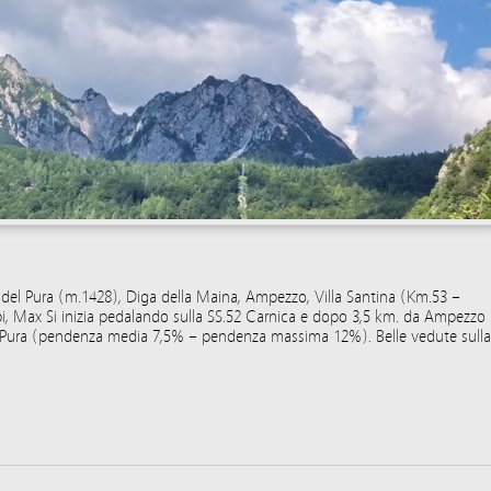
 del Pura (m.1428), Diga della Maina, Ampezzo, Villa Santina (Km.53 –
epi, Max Si inizia pedalando sulla SS.52 Carnica e dopo 3,5 km. da Ampezzo
del Pura (pendenza media 7,5% – pendenza massima 12%). Belle vedute sulla