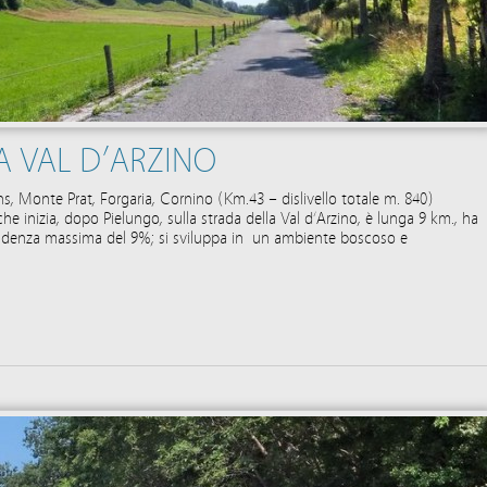
A VAL D’ARZINO
s, Monte Prat, Forgaria, Cornino (Km.43 – dislivello totale m. 840)
che inizia, dopo Pielungo, sulla strada della Val d’Arzino, è lunga 9 km., ha
denza massima del 9%; si sviluppa in un ambiente boscoso e