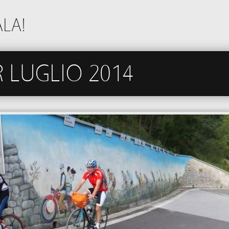
LA!
 LUGLIO 2014