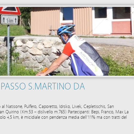
E PASSO S.MARTINO DA
 al Natisone, Pulfero, Caporetto, Idrsko, Livek, Cepletischis, San
an Quirino (Km.53 – dislivello m.765) Partecipanti: Bepi, Franco, Max La
 solo 4,5 km, è micidiale con pendenza media dell’11% ma con tratti del