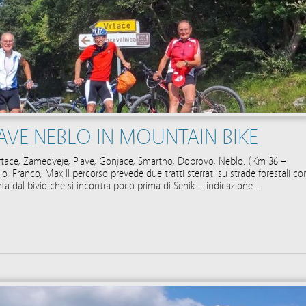
VE NEBLO IN MOUNTAIN BIKE
 Vrtace, Zamedveje, Plave, Gonjace, Smartno, Dobrovo, Neblo. (Km 36 –
gio, Franco, Max Il percorso prevede due tratti sterrati su strade forestali co
orta dal bivio che si incontra poco prima di Senik – indicazione …