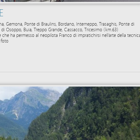
E
gna, Gemona, Ponte di Braulins, Bordano, Interneppo, Trasaghis, Ponte di
li di Osoppo, Buia, Treppo Grande, Cassacco, Tricesimo (km.63)
e che ha permesso al neopilota Franco di impratichirsi nell’arte della tecnic
 foto