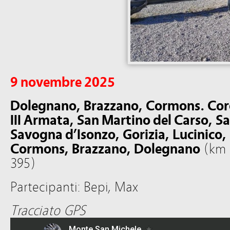
9 novembre 2025
Dolegnano, Brazzano, Cormons. Cor
III Armata, San Martino del Carso, S
Savogna d’Isonzo, Gorizia, Lucinico,
Cormons, Brazzano, Dolegnano
(km 5
395)
Partecipanti: Bepi, Max
Tracciato GPS