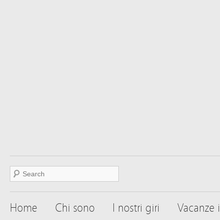
Home
Chi sono
I nostri giri
Vacanze i