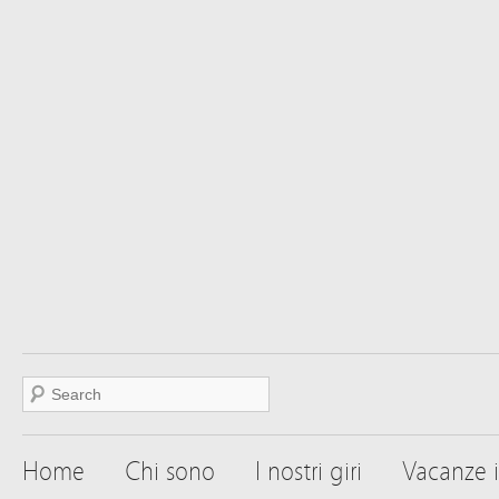
Home
Chi sono
I nostri giri
Vacanze i