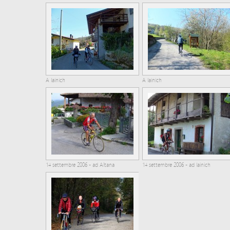
A Iainich
A Iainich
14 settembre 2006 - ad Altana
14 settembre 2006 - ad Iainich