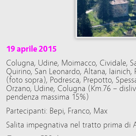
19 aprile 2015
Colugna, Udine, Moimacco, Cividale, S
Quirino, San Leonardo, Altana, Iainich,
(foto sopra), Podresca, Prepotto, Spessa
Orzano, Udine, Colugna (Km.76 – disliv
pendenza massima 15%)
Partecipanti: Bepi, Franco, Max
Salita impegnativa nel tratto prima di 