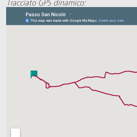
Tracciato GPS dinamico: