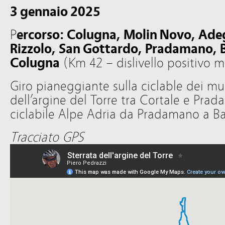
3 gennaio 2025
P
ercorso: Colugna, Molin Novo, Adeg
Rizzolo, San Gottardo, Pradamano, B
Colugna
(Km 42 – dislivello positivo 
Giro pianeggiante sulla ciclable dei muli
dell’argine del Torre tra Cortale e Prad
ciclabile Alpe Adria da Pradamano a Ba
Tracciato GPS