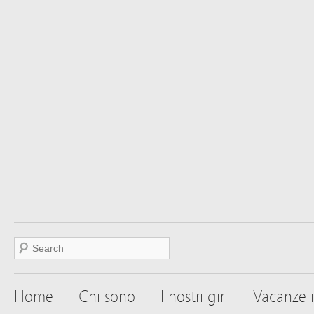
Home
Chi sono
I nostri giri
Vacanze i